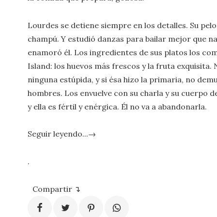
Lourdes se detiene siempre en los detalles. Su pelo
champú. Y estudió danzas para bailar mejor que na
enamoró él. Los ingredientes de sus platos los c
Island: los huevos más frescos y la fruta exquisita
ninguna estúpida, y si ésa hizo la primaria, no de
hombres. Los envuelve con su charla y su cuerpo de
y ella es fértil y enérgica. Él no va a abandonarla.
Seguir leyendo...→
.
Compartir ↴