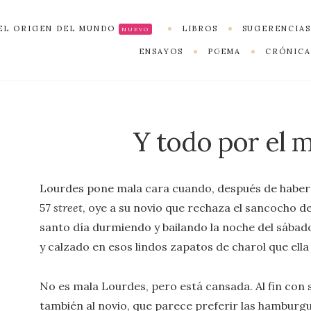
EL ORIGEN DEL MUNDO
LIBROS
SUGERENCIAS
NUEVO
ENSAYOS
POEMA
CRÓNICA
Y todo por el 
Lourdes pone mala cara cuando, después de haber t
57
street
, oye a su novio que rechaza el sancocho de 
santo día durmiendo y bailando la noche del sábad
y calzado en esos lindos zapatos de charol que ella 
No es mala Lourdes, pero está cansada. Al fin con s
también al novio, que parece preferir las hamburgue