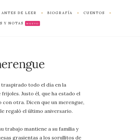
 ANTES DE LEER
BIOGRAFÍA
CUENTOS
S Y NOTAS
NUEVO
merengue
raspirado todo el día en la
frijoles. Justo él, que ha estado el
o con otra. Dicen que un merengue,
le regaló el último aniversario.
u trabajo mantiene a su familia y
sas grasientas a los sorullitos de