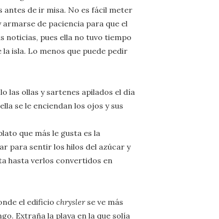
antes de ir misa. No es fácil meter
y armarse de paciencia para que el
s noticias, pues ella no tuvo tiempo
e la isla. Lo menos que puede pedir
o las ollas y sartenes apilados el día
ella se le enciendan los ojos y sus
lato que más le gusta es la
r para sentir los hilos del azúcar y
ata hasta verlos convertidos en
onde el edificio
chrysler
se ve más
o. Extraña la playa en la que solía