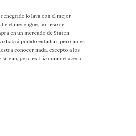
 renegrido lo lava con el mejor
die el merengue, por eso se
ompra en un mercado de Staten
. No habrá podido estudiar, pero no es
muestra conocer nada, excepto a los
 sirena, pero es fría como el acero;