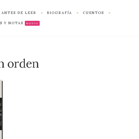
 ANTES DE LEER
BIOGRAFÍA
CUENTOS
S Y NOTAS
NUEVO
en orden