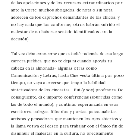
de las apelaciones y de los recursos extraordinarios por
ante la Corte: muchos abogados, de nota o sin nota,
adolecen de los caprichos demandantes de los chicos, y
no hay nada que los conforme; otros habrán sufrido el
malestar de no haberse sentido identificados con la
decisión).
Tal vez deba conocerse que estudié –además de esa larga
carrera jurídica, que no te deja ni cuando apoyás tu
cabeza en la almohada- algunas otras como
Comunicación y Letras, hasta Cine –esta última por poco
tiempo, no vaya a creerse que tengo la habilidad
sintetizadora de los cineastas-. Fui (y soy) profesora. De
consiguiente, di e imparto conferencias (aburridas como
las de todo el mundo), y continúo esperanzada en esos
escritores, colegas, filósofos y poetas, psicoanalistas,
artistas y pensadores que mantienen los ojos abiertos y
la llama votiva del deseo para trabajar con el único fin de
disminuir el malestar en la cultura, no precisamente