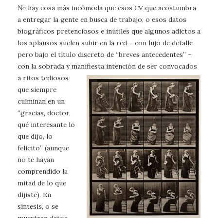
N
o
hay cosa más incómoda que esos CV que acostumbra
a entregar la gente en busca de trabajo, o esos datos
biográficos pretenciosos e inútiles que algunos adictos a
los aplausos suelen subir en la red – con lujo de detalle
pero bajo el título discreto de “breves antecedentes” -,
con la sobrada y manifiesta
intención de ser convocados
a ritos tediosos
que siempre
culminan en un
“gracias, doctor,
qué interesante lo
que dijo, lo
felicito” (aunque
no te hayan
comprendido la
mitad de lo que
dijiste). En
síntesis, o se