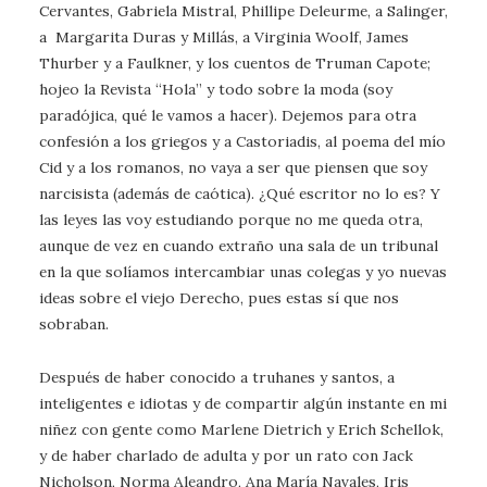
Cervantes, Gabriela Mistral, Phillipe Deleurme, a Salinger,
a Margarita Duras y Millás, a Virginia Woolf, James
Thurber y a Faulkner, y los cuentos de Truman Capote;
hojeo la Revista “Hola” y todo sobre la moda (soy
paradójica, qué le vamos a hacer). Dejemos para otra
confesión a los griegos y a Castoriadis, al poema del mío
Cid y a los romanos, no vaya a ser que piensen que soy
narcisista (además de caótica). ¿Qué escritor no lo es? Y
las leyes las voy estudiando porque no me queda otra,
aunque de vez en cuando extraño una sala de un tribunal
en la que solíamos intercambiar unas colegas y yo nuevas
ideas sobre el viejo Derecho, pues estas sí que nos
sobraban.
Después de haber conocido a truhanes y santos, a
inteligentes e idiotas y de compartir algún instante en mi
niñez con gente como Marlene Dietrich y Erich Schellok,
y de haber charlado de adulta y por un rato con Jack
Nicholson, Norma Aleandro, Ana María Navales, Iris