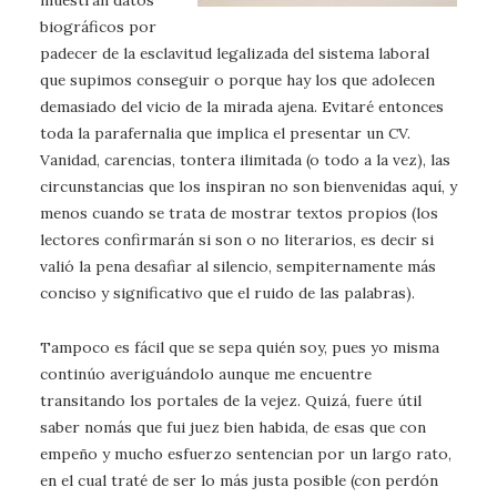
muestran datos
biográficos por
padecer de la esclavitud legalizada del sistema laboral
que supimos conseguir o porque hay los que adolecen
demasiado del vicio de la mirada ajena. Evitaré entonces
toda la parafernalia que implica el presentar un CV.
Vanidad, carencias, tontera ilimitada (o todo a la vez), las
circunstancias que los inspiran no son bienvenidas aquí, y
menos cuando se trata de mostrar textos propios (los
lectores confirmarán si son o no literarios, es decir si
valió la pena desafiar al silencio, sempiternamente más
conciso y significativo que el ruido de las palabras).
Tampoco es fácil que se sepa quién soy, pues yo misma
continúo averiguándolo aunque me encuentre
transitando los portales de la vejez. Quizá, fuere útil
saber nomás que fui juez bien habida, de esas que con
empeño y mucho esfuerzo sentencian por un largo rato,
en el cual traté de ser lo más justa posible (con perdón