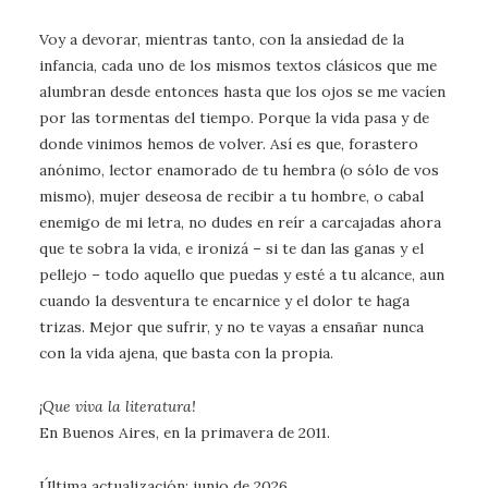
Voy a devorar, mientras tanto, con la ansiedad de la
infancia, cada uno de los mismos textos clásicos que me
alumbran desde entonces hasta que los ojos se me vacíen
por las tormentas del tiempo. Porque la vida pasa y de
donde vinimos hemos de volver. Así es que, forastero
anónimo, lector enamorado de tu hembra (o sólo de vos
mismo), mujer deseosa de recibir a tu hombre, o cabal
enemigo de mi letra, no dudes en reír a carcajadas ahora
que te sobra la vida, e ironizá – si te dan las ganas y el
pellejo – todo aquello que puedas y esté a tu alcance, aun
cuando la desventura te encarnice y el dolor te haga
trizas. Mejor que sufrir, y no te vayas a ensañar nunca
con la vida ajena, que basta con la propia.
¡Que viva la literatura!
En Buenos Aires, en la primavera de 2011.
Última actualización: junio de 2026