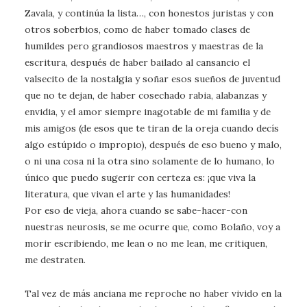
Zavala, y continúa la lista…, con honestos juristas y con
otros soberbios, como de haber tomado clases de
humildes pero grandiosos maestros y maestras de la
escritura, después de haber bailado al cansancio el
valsecito de la nostalgia y soñar esos sueños de juventud
que no te dejan, de haber cosechado rabia, alabanzas y
envidia, y el amor siempre inagotable de mi familia y de
mis amigos (de esos que te tiran de la oreja cuando decís
algo estúpido o impropio), después de eso bueno y malo,
o ni una cosa ni la otra sino solamente de lo humano, lo
único que puedo sugerir con certeza es: ¡que viva la
literatura, que vivan el arte y las humanidades!
Por eso de vieja, ahora cuando se sabe-hacer-con
nuestras neurosis, se me ocurre que, como Bolaño, voy a
morir escribiendo, me lean o no me lean, me critiquen,
me destraten.
Tal vez de más anciana me reproche no haber vivido en la