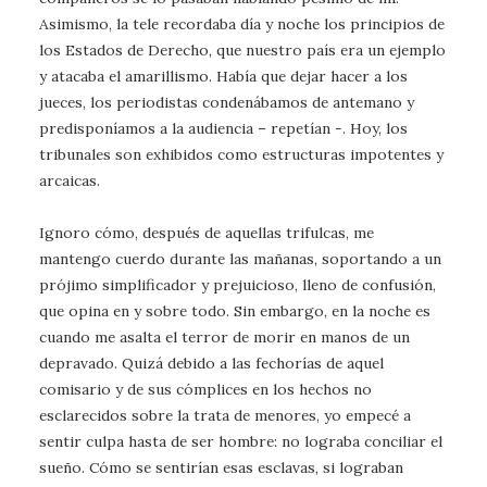
Asimismo, la tele recordaba día y noche los principios de
los Estados de Derecho, que nuestro país era un ejemplo
y atacaba el amarillismo. Había que dejar hacer a los
jueces, los periodistas condenábamos de antemano y
predisponíamos a la audiencia – repetían -. Hoy, los
tribunales son exhibidos como estructuras impotentes y
arcaicas.
Ignoro cómo, después de aquellas trifulcas, me
mantengo cuerdo durante las mañanas, soportando a un
prójimo simplificador y prejuicioso, lleno de confusión,
que opina en y sobre todo. Sin embargo, en la noche es
cuando me asalta el terror de morir en manos de un
depravado. Quizá debido a las fechorías de aquel
comisario y de sus cómplices en los hechos no
esclarecidos sobre la trata de menores, yo empecé a
sentir culpa hasta de ser hombre: no lograba conciliar el
sueño. Cómo se sentirían esas esclavas, si lograban