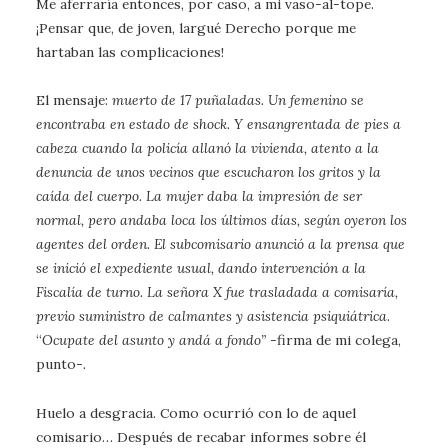
Me aferraría entonces, por caso, a mi vaso-al-tope.
¡Pensar que, de joven, largué Derecho porque me
hartaban las complicaciones!
El mensaje:
muerto de 17 puñaladas. Un femenino se
encontraba en estado de shock. Y ensangrentada de pies a
cabeza cuando la policía allanó la vivienda, atento a la
denuncia de unos vecinos que escucharon los gritos y la
caída del cuerpo. La mujer daba la impresión de ser
normal, pero andaba loca los últimos días, según oyeron los
agentes del orden. El subcomisario anunció a la prensa que
se inició el expediente usual, dando intervención a la
Fiscalía de turno.
La señora X fue trasladada a comisaría,
previo suministro de calmantes y asistencia psiquiátrica
.
“
Ocupate del asunto y andá a fondo”
-firma de mi colega,
punto-
.
Huelo a desgracia. Como ocurrió con lo de aquel
comisario… Después de recabar informes sobre él