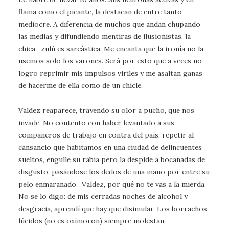
flama como el picante, la destacan de entre tanto
mediocre. A diferencia de muchos que andan chupando
las medias y difundiendo mentiras de ilusionistas, la
chica- zulú es sarcástica. Me encanta que la ironía no la
usemos solo los varones. Será por esto que a veces no
logro reprimir mis impulsos viriles y me asaltan ganas
de hacerme de ella como de un chicle.
Valdez reaparece, trayendo su olor a pucho, que nos
invade. No contento con haber levantado a sus
compañeros de trabajo en contra del país, repetir al
cansancio que habitamos en una ciudad de delincuentes
sueltos, engulle su rabia pero la despide a bocanadas de
disgusto, pasándose los dedos de una mano por entre su
pelo enmarañado. Valdez, por qué no te vas a la mierda.
No se lo digo: de mis cerradas noches de alcohol y
desgracia, aprendí que hay que disimular. Los borrachos
lúcidos (no es oxímoron) siempre molestan.