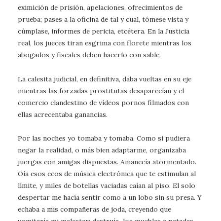
eximición de prisión, apelaciones, ofrecimientos de
prueba; pases a la oficina de tal y cual, tómese vista y
cúmplase, informes de pericia, etcétera. En la Justicia
real, los jueces tiran esgrima con florete mientras los
abogados y fiscales deben hacerlo con sable.
La calesita judicial, en definitiva, daba vueltas en su eje
mientras las forzadas prostitutas desaparecían y el
comercio clandestino de vídeos pornos filmados con
ellas acrecentaba ganancias.
Por las noches yo tomaba y tomaba. Como si pudiera
negar la realidad, o más bien adaptarme, organizaba
juergas con amigas dispuestas. Amanecía atormentado.
Oía esos ecos de música electrónica que te estimulan al
límite, y miles de botellas vaciadas caían al piso. El solo
despertar me hacía sentir como a un lobo sin su presa. Y
echaba a mis compañeras de joda, creyendo que