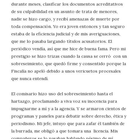
durante meses, clasificar los documentos acreditativos
de su culpabilidad en un asunto de trata de menores,
nadie se hizo cargo, y recibí amenazas de muerte por
toda compensación. Yo era joven entonces y tan seguro
estaba de la eficiencia judicial y de mis averiguaciones,
que me lo pasaba largando títulos acusatorios. El
periódico vendía, así que me hice de buena fama. Pero mi
prestigio se hizo trizas cuando la causa se cerró con un
sobreseimiento, que quedó firme y consentido porque la
Fiscalía no apeló debido a unos vericuetos procesales
que nunca entendí.
El comisario hizo uso del sobreseimiento hasta el
hartazgo, proclamando a viva voz su inocencia para
impugnarme a mí y a la agencia. Y se armaron cientos de
programas y paneles para debatir sobre derecho, ética y
periodismo. Mi jefe, intuyo que para zafar él también de
la burrada, me obligó a que tomara una licencia. Mis
compañeros se lo pasaban hablando pésimo de mí.