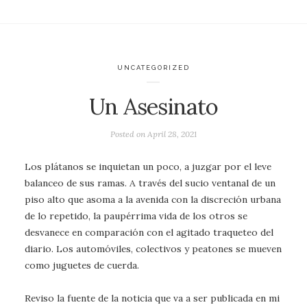
UNCATEGORIZED
Un Asesinato
Posted on
April 28, 2021
Los plátanos se inquietan un poco, a juzgar por el leve
balanceo de sus ramas. A través del sucio ventanal de un
piso alto que asoma a la avenida con la discreción urbana
de lo repetido, la paupérrima vida de los otros se
desvanece en comparación con el agitado traqueteo del
diario. Los automóviles, colectivos y peatones se mueven
como juguetes de cuerda.
Reviso la fuente de la noticia que va a ser publicada en mi