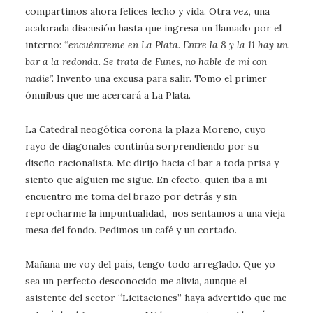
compartimos ahora felices lecho y vida. Otra vez, una
acalorada discusión hasta que ingresa un llamado por el
interno: “
encuéntreme en La Plata. Entre la 8 y la 11 hay un
bar a la redonda. Se trata de Funes, no hable de mí con
nadie”.
Invento una excusa para salir. Tomo el primer
ómnibus que me acercará a La Plata.
La Catedral neogótica corona la plaza Moreno, cuyo
rayo de diagonales continúa sorprendiendo por su
diseño racionalista. Me dirijo hacia el bar a toda prisa y
siento que alguien me sigue. En efecto, quien iba a mi
encuentro me toma del brazo por detrás y sin
reprocharme la impuntualidad, nos sentamos a una vieja
mesa del fondo. Pedimos un café y un cortado.
Mañana me voy del país, tengo todo arreglado. Que yo
sea un perfecto desconocido me alivia, aunque el
asistente del sector “Licitaciones” haya advertido que me