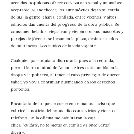
avenidas populosas ofrece cerveza artesanal y un malbec
aceptable. Al anochecer, los automóviles dejan su estela
de luz; la gente charla, confiada, entre vecinos, y altos
edificios dan cuenta del progreso de la obra pública. Se
consumen helados, viejas van y vienen con sus mascotas y
parejas de jóvenes se besan en la plaza, desinteresados
de militancias. Los ruidos de la vida vigente…
Cualquier parroquiano disfrutaría pues a la redonda,
pero si la otra mitad de Buenos Aires está sumida en la
droga y la pobreza, al tener el raro privilegio de querer-
saber, yo voy a continuar husmeando en los desechos
porteños.
Encantado de lo que se cuece entre manos, aviso que
cubriré la noticia del homicidio con sevicias y cierro el
teléfono. En la oficina me habilitarán la caja
chica,
“cuidate, no te metas en camisa de once varas”
–
dicen -.