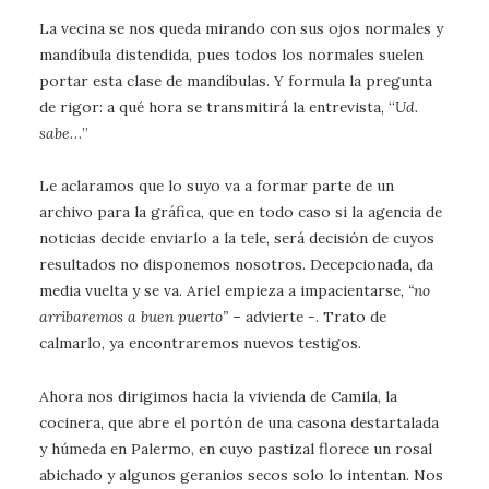
La vecina se nos queda mirando con sus ojos normales y
mandíbula distendida, pues todos los normales suelen
portar esta clase de mandíbulas. Y formula la pregunta
de rigor: a qué hora se transmitirá la entrevista, “
Ud.
sabe
…”
Le aclaramos que lo suyo va a formar parte de un
archivo para la gráfica, que en todo caso si la agencia de
noticias decide enviarlo a la tele, será decisión de cuyos
resultados no disponemos nosotros. Decepcionada, da
media vuelta y se va. Ariel empieza a impacientarse,
“no
arribaremos a buen puerto”
– advierte -. Trato de
calmarlo, ya encontraremos nuevos testigos.
Ahora nos dirigimos hacia la vivienda de Camila, la
cocinera, que abre el portón de una casona destartalada
y húmeda en Palermo, en cuyo pastizal florece un rosal
abichado y algunos geranios secos solo lo intentan. Nos