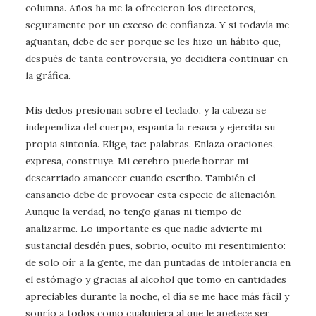
columna. Años ha me la ofrecieron los directores,
seguramente por un exceso de confianza. Y si todavía me
aguantan, debe de ser porque se les hizo un hábito que,
después de tanta controversia, yo decidiera continuar en
la gráfica.
Mis dedos presionan sobre el teclado, y la cabeza se
independiza del cuerpo, espanta la resaca y ejercita su
propia sintonía. Elige, tac: palabras. Enlaza oraciones,
expresa, construye. Mi cerebro puede borrar mi
descarriado amanecer cuando escribo. También el
cansancio debe de provocar esta especie de alienación.
Aunque la verdad, no tengo ganas ni tiempo de
analizarme. Lo importante es que nadie advierte mi
sustancial desdén pues, sobrio, oculto mi resentimiento:
de solo oír a la gente, me dan puntadas de intolerancia en
el estómago y gracias al alcohol que tomo en cantidades
apreciables durante la noche, el día se me hace más fácil y
sonrío a todos como cualquiera al que le apetece ser