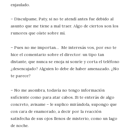
enjaulado.
– Disculpame, Paty, si no te atendí antes fue debido al
asunto que me tiene a mal traer. Algo de ciertos son los
rumores que oíste sobre mí.
– Pues no me importan… Me interesás vos, por eso te
hice el comentario sobre el director: un tipo tan
distante, que nunca se enoja ni sonríe y corta el teléfono
¿desencajado? Alguien lo debe de haber amenazado. ¿No
te parece?
– No me asombra, todavía no tengo información
suficiente como para atar cabos. Si te enterás de algo
concreto, avisame – le suplico mirándola, supongo que
con cara de enamorado, a decir por la reacción
satisfecha de sus ojos llenos de misterio, como un lago
de noche.