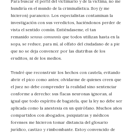
Para buscar el perfil del victimario y de la víctima, no me
hundiría en el mundo de la criminalística. Soy (y me
hicieron) paranoico. Los especialistas contaminan la
investigación con sus veredictos, haciéndonos perder de
vista el sentido común. Entiéndaseme, el tan
remanido
sensus comunnis
que todos utilizan hasta en la
sopa, se reduce, para mí, al olfato del ciudadano de a pie
que no se deja convencer por las diatribas de los
eruditos, ni de los medios.
Tendré que reconstruir los hechos con cautela, evitando
abrir el pico como antes; olvidarme de quienes creen que
el juez no debe comprender la realidad sino sentenciar
conforme a derecho: sus flacas neuronas ignoran, al
igual que todo espíritu de bagatela, que la ley no debe ser
aplicada como la anestesia en un quirófano. Muchos años
compartidos con abogados, psiquiatras y médicos
forenses me hicieron tomar distancia del glosario
jurídico, castizo y rimbombante. Estoy convencido de