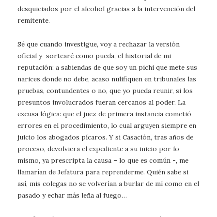
desquiciados por el alcohol gracias a la intervención del
remitente.
Sé que cuando investigue, voy a rechazar la versión
oficial y sortearé como pueda, el historial de mi
reputación: a sabiendas de que soy un pichi que mete sus
narices donde no debe, acaso nulifiquen en tribunales las
pruebas, contundentes o no, que yo pueda reunir, si los
presuntos involucrados fueran cercanos al poder. La
excusa lógica: que el juez de primera instancia cometió
errores en el procedimiento, lo cual arguyen siempre en
juicio los abogados pícaros. Y si Casación, tras años de
proceso, devolviera el expediente a su inicio por lo
mismo, ya prescripta la causa – lo que es común -, me
llamarían de Jefatura para reprenderme. Quién sabe si
así, mis colegas no se volverían a burlar de mí como en el
pasado y echar más leña al fuego…