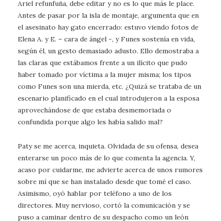
Ariel refunfuña, debe editar y no es lo que más le place.
Antes de pasar por la isla de montaje, argumenta que en
el asesinato hay gato encerrado: estuvo viendo fotos de
Elena A. y E. – cara de ángel -, y Funes sostenía en vida,
según él, un gesto demasiado adusto. Ello demostraba a
las claras que estábamos frente a un ilícito que pudo
haber tomado por víctima a la mujer misma; los tipos
como Funes son una mierda, etc. ¿Quizá se trataba de un
escenario planificado en el cual introdujeron a la esposa
aprovechándose de que estaba desmemoriada o
confundida porque algo les había salido mal?
Paty se me acerca, inquieta. Olvidada de su ofensa, desea
enterarse un poco más de lo que comenta la agencia. Y,
acaso por cuidarme, me advierte acerca de unos rumores
sobre mí que se han instalado desde que tomé el caso.
Asimismo, oyó hablar por teléfono a uno de los
directores. Muy nervioso, cortó la comunicación y se
puso a caminar dentro de su despacho como un león