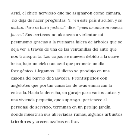
Ariel, el chico nervioso que me asignaron como cámara,
no deja de hacer preguntas. Y: “
en este país discuten y se
matan. Pero se hará justicia”
, dice, “
pues asumieron nuevos
jueces”.
Sus certezas no alcanzan a violentar mi
pesimismo gracias a la rutinaria hilera de árboles que se
deja ver a través de una de las ventanillas del auto que
nos transporta. Las copas se mueven debido a la suave
brisa, bajo un cielo tan azul que promete un día
fotogénico. Llegamos. El ilícito se produjo en una
casona del barrio de Saavedra. Frontispicios con
angelotes que portan canastas de uvas enmarcan la
entrada. Hacia la derecha, un garaje para varios autos y
una vivienda pequeña, que supongo pertenece al
personal de servicio, terminan en un prolijo jardín,
donde muestran sus abreviadas ramas, algunos arbustos
tricolores y crecen azaleas en flor.