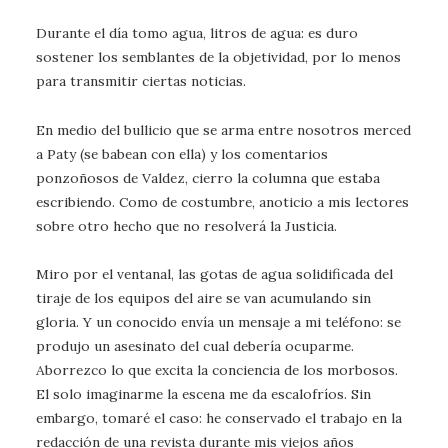
Durante el día tomo agua, litros de agua: es duro
sostener los semblantes de la objetividad, por lo menos
para transmitir ciertas noticias.
En medio del bullicio que se arma entre nosotros merced
a Paty (se babean con ella) y los comentarios
ponzoñosos de Valdez, cierro la columna que estaba
escribiendo. Como de costumbre, anoticio a mis lectores
sobre otro hecho que no resolverá la Justicia.
Miro por el ventanal, las gotas de agua solidificada del
tiraje de los equipos del aire se van acumulando sin
gloria. Y un conocido envía un mensaje a mi teléfono: se
produjo un asesinato del cual debería ocuparme.
Aborrezco lo que excita la conciencia de los morbosos.
El solo imaginarme la escena me da escalofríos. Sin
embargo, tomaré el caso: he conservado el trabajo en la
redacción de una revista durante mis viejos años