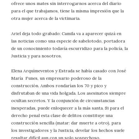
ofrece unos mates sin interrogarnos acerca del diario
para el que trabajamos, tiene la misma impresión que la
otra mujer acerca de la victimaria.
Ariel deja todo grabado: Camila va a aparecer quizá en
las noticias como una especie de sabelotodo, portadora
de un conocimiento todavía escurridizo para la policía, la
Justicia y para nosotros.
Elena Arquímeventos y Estrada se había casado con José
María Funes, un empresario poderoso de la
construcción. Ambos rondarían los 70 y pico y
disfrutaban de una vida holgada. Los asesinatos siempre
ocultan secretos. Y la conjunción de circunstancias
inesperadas, puede enloquecer a la más santa. Si para el
derecho penal esta clase de delitos constituye una
construcción sencilla (matar: dar muerte a otro), para
los investigadores y la Justicia, develar los hechos suele
resultar difícil aun con un solo sospechoso.