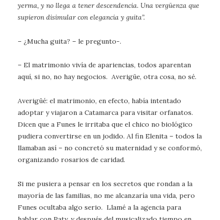
yerma, y no llega a tener descendencia. Una vergüenza que
supieron disimular con elegancia y guita”.
– ¿Mucha guita? – le pregunto-.
– El matrimonio vivía de apariencias, todos aparentan
aquí, si no, no hay negocios. Averigüe, otra cosa, no sé.
Averigüé: el matrimonio, en efecto, había intentado
adoptar y viajaron a Catamarca para visitar orfanatos.
Dicen que a Funes le irritaba que el chico no biológico
pudiera convertirse en un jodido. Al fin Elenita – todos la
llamaban así – no concretó su maternidad y se conformó,
organizando rosarios de caridad.
Si me pusiera a pensar en los secretos que rondan a la
mayoría de las familias, no me alcanzaría una vida, pero
Funes ocultaba algo serio. Llamé a la agencia para
hablar con Paty, y después del musicalizado tiempo en