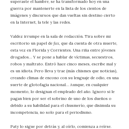
superaste el hambre, se ha transformado hoy en una
guerra por mantenerte en la lista de los cientos de
imágenes y discursos que dan vueltas sin destino cierto
en la Internet, la tele y las redes.
Valdez irrumpe en la sala de redacción. Tira sobre mi
escritorio un papel de
fax
, que da cuenta de otra muerte,
esta vez en Florida y Corrientes. Una riña entre jóvenes
drogados… Y se pone a hablar de víctimas, secuestros,
robos y maltrato. Entró hace cinco meses, escribe mal y
es un idiota. Pero lleva y trae (más chismes que noticias),
creando climas de encono con su lenguaje de odio, en una
suerte de glotofagia nacional… Aunque, en cualquier
momento, lo designan el empleado del año. Ignoro si le
pagan bien por ser el sobrino de uno de los dueños o
debido a su habilidad para el chusmerío, que disimula su
incompetencia, no solo para el periodismo.
Paty lo sigue por detrás y, al oírlo, comienza a reírse.