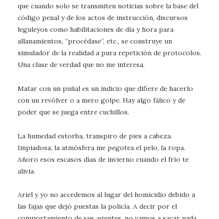
que cuando solo se transmiten noticias sobre la base del
código penal y de los actos de instrucción, discursos
leguleyos como habilitaciones de día y hora para
allanamientos, “procédase”, etc., se construye un
simulador de la realidad a pura repetición de protocolos.
Una clase de verdad que no me interesa.
Matar con un puñal es un indicio que difiere de hacerlo
con un revólver o a mero golpe. Hay algo fálico y de
poder que se juega entre cuchillos.
La humedad estorba, transpiro de pies a cabeza.
Impiadosa, la atmósfera me pegotea el pelo, la ropa.
Añoro esos escasos días de invierno cuando el frío te
alivia.
Ariel y yo no accedemos al lugar del homicidio debido a
las fajas que dejó puestas la policía. A decir por el
comportamiento de sus agentes, no vamos a sacar nada